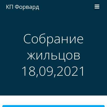
Перейти
КП Форвард
к
содержимому
Собрание
жильцов
18,09,2021